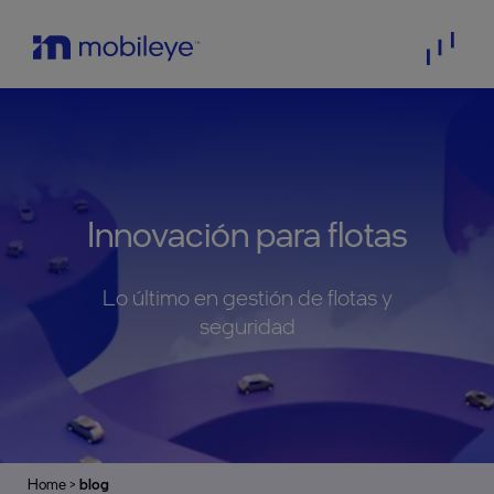
Innovación para flotas
Lo último en gestión de flotas y
seguridad
Home
>
blog
>