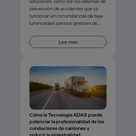
soluciones, como son los sistemas de
prevención de accidentes que ya
funcionan en circunstancias de baja
luminosidad, para los gestores de
flotas y, sobre todo, para proteger a
sus conductores.
Lee mas
Cómo la Tecnología ADAS puede
potenciar la profesionalidad de los
conductores de camiones y
reducir la siniestralidad