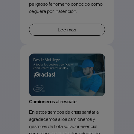
peligroso fenómeno conocido como
ceguera por inatención.
Lee mas
Camioneros al rescate
En estos tiempos de crisis sanitaria,
agradecemos a los camioneros y
gestores de flota su labor esencial
para asegurar el abastecimiento de