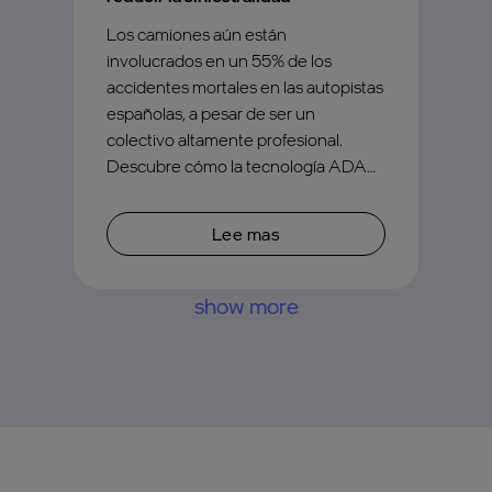
Los camiones aún están
involucrados en un 55% de los
accidentes mortales en las autopistas
españolas, a pesar de ser un
colectivo altamente profesional.
Descubre cómo la tecnología ADAS
puede ayudar a reducir la
siniestralidad y modificar ciertas
Lee mas
conductas de riesgo, hacia hábitos
seguros.
show more