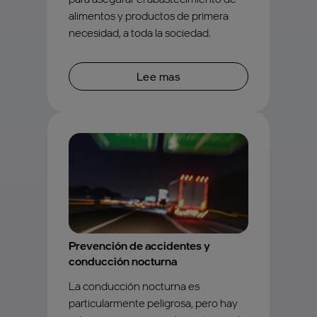
alimentos y productos de primera
necesidad, a toda la sociedad.
Lee mas
Prevención de accidentes y
conducción nocturna
La conducción nocturna es
particularmente peligrosa, pero hay