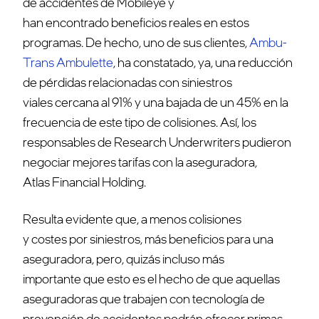
de accidentes de Mobileye y
han encontrado beneficios reales en estos
programas. De hecho, uno de sus clientes,
Ambu-
Trans Ambulette
, ha constatado, ya, una reducción
de pérdidas relacionadas con siniestros
viales cercana al 91% y una bajada de un 45% en la
frecuencia de este tipo de colisiones. Así, los
responsables de Research Underwriters pudieron
negociar mejores tarifas con la aseguradora,
Atlas Financial Holding.
Resulta evidente que, a menos colisiones
y costes por siniestros, más beneficios para una
aseguradora, pero, quizás incluso más
importante que esto es el hecho de que aquellas
aseguradoras que trabajen con tecnología de
prevención de accidentes podrán ofrecer primas