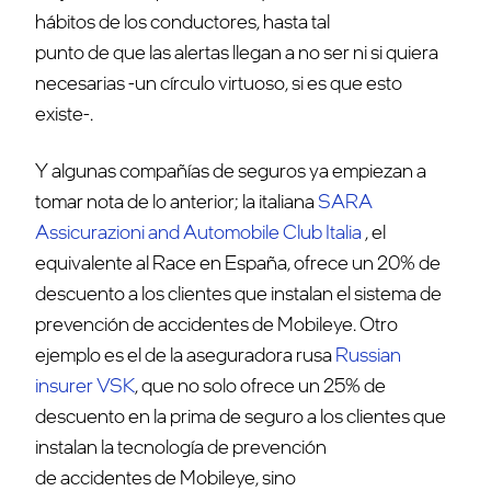
hábitos de los conductores, hasta tal
punto de que las alertas llegan a no ser ni si quiera
necesarias -un círculo virtuoso, si es que esto
existe-.
Y algunas compañías de seguros ya empiezan a
tomar nota de lo anterior; la italiana
SARA
Assicurazioni and Automobile Club Italia
, el
equivalente al Race en España, ofrece un 20% de
descuento a los clientes que instalan el sistema de
prevención de accidentes de Mobileye. Otro
ejemplo es el de la aseguradora rusa
Russian
insurer VSK
, que no solo ofrece un 25% de
descuento en la prima de seguro a los clientes que
instalan la tecnología de prevención
de accidentes de Mobileye, sino