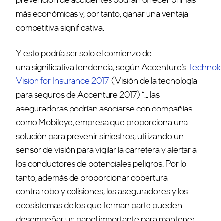
más económicas y, por tanto, ganar una ventaja
competitiva significativa.
Y esto podría ser solo el comienzo de
una significativa tendencia, según Accenture’s
Technol
Vision for Insurance 2017
(Visión de la tecnología
para seguros de Accenture 2017) “… las
aseguradoras podrían asociarse con compañías
como Mobileye, empresa que proporciona una
solución para prevenir siniestros, utilizando un
sensor de visión para vigilar la carretera y alertar a
los conductores de potenciales peligros. Por lo
tanto, además de proporcionar cobertura
contra robo y colisiones, los aseguradores y los
ecosistemas de los que forman parte pueden
desempeñar un papel importante para mantener