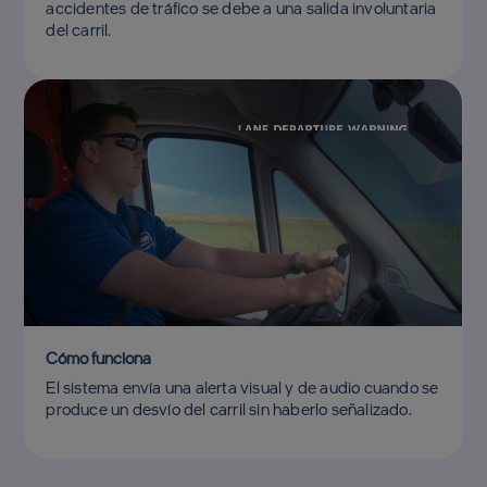
accidentes de tráfico se debe a una salida involuntaria
del carril.
Cómo funciona
El sistema envía una alerta visual y de audio cuando se
produce un desvío del carril sin haberlo señalizado.