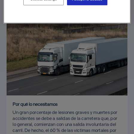
Por qué lo necesitamos
Un gran porcentaje de lesiones graves y muertes por
accidentes se debe a salidas de la carretera que, por
lo general, comienzan con una salida involuntaria del
carril. De hecho, el 60 % de las víctimas mortales por