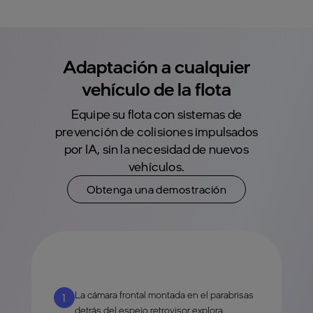
Adaptación a cualquier
vehículo de la flota
Equipe su flota con sistemas de
prevención de colisiones impulsados
por IA, sin la necesidad de nuevos
vehículos.
Obtenga una demostración
La cámara frontal montada en el parabrisas
1
detrás del espejo retrovisor explora