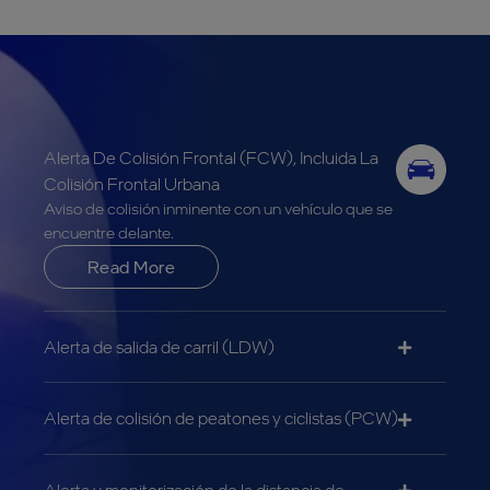
Alerta De Colisión Frontal (FCW), Incluida La
Colisión Frontal Urbana
Aviso de colisión inminente con un vehículo que se
encuentre delante.
Read More
Alerta de salida de carril (LDW)
Alerta de colisión de peatones y ciclistas (PCW)
Alerta y monitorización de la distancia de