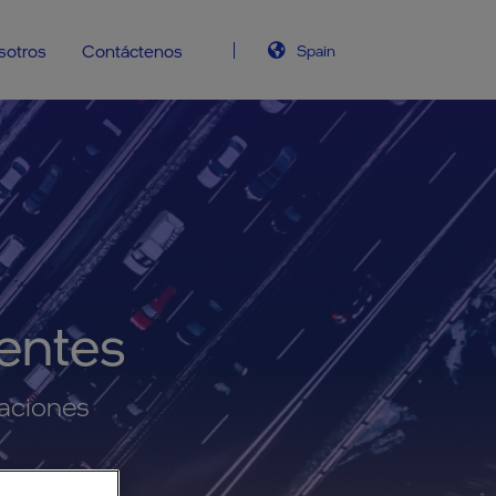
sotros
Contáctenos
Spain
ientes
maciones