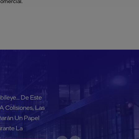
comercial.
bileye… De Este
 Colisiones, Las
ñarán Un Papel
rante La