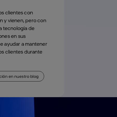
os clientes con
n y vienen, pero con
la tecnología de
ones en sus
le ayudar a mantener
os clientes durante
.
ión en nuestro blog