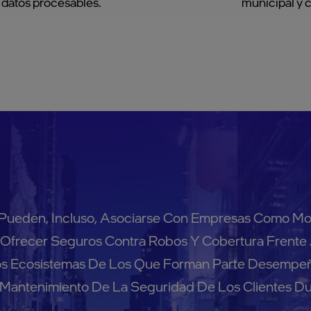
 datos procesables.
municipal y 
Pueden, Incluso, Asociarse Con Empresas Como Mo
frecer Seguros Contra Robos Y Cobertura Frente A
s Ecosistemas De Los Que Forman Parte Desempe
 Mantenimiento De La Seguridad De Los Clientes Du