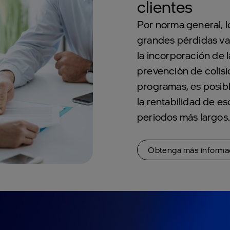
clientes
Por norma general, l
grandes pérdidas va
la incorporación de 
prevención de colisi
programas, es posib
la rentabilidad de es
periodos más largos
Obtenga más informac