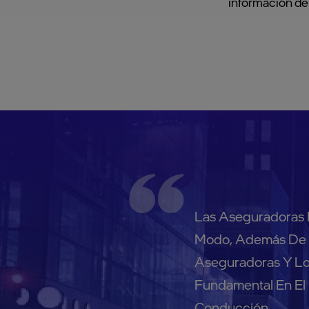
información de
Las Aseguradoras 
Modo, Además De O
Aseguradoras Y Lo
Fundamental En El
Conducción.