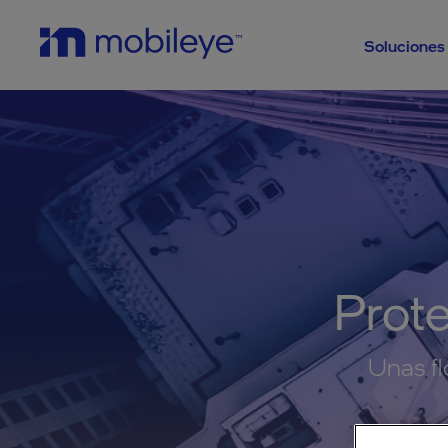
Soluciones 
Prote
Unas fl