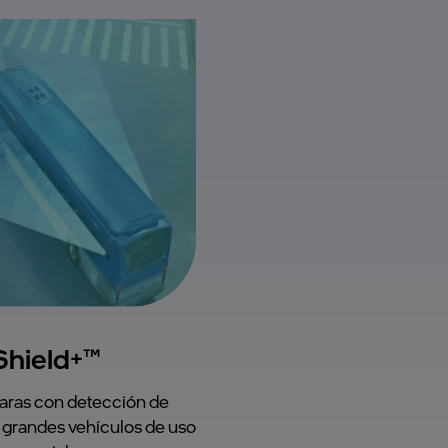
Shield+™
aras con detección de
 grandes vehículos de uso