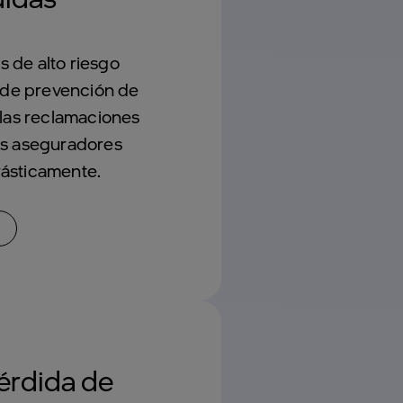
as de alto riesgo
s de prevención de
 las reclamaciones
os aseguradores
ásticamente.
érdida de