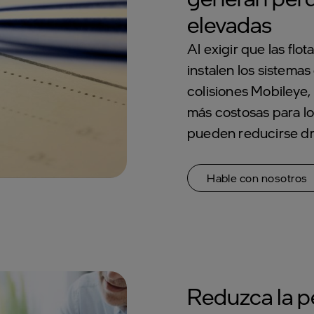
elevadas
Al exigir que las flot
instalen los sistema
colisiones Mobileye,
más costosas para l
pueden reducirse dr
Hable con nosotros
Reduzca la p