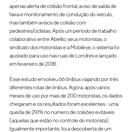
apenas alerta de colisão frontal, aviso de saída de
faixa e monitoramento de condução do veículo,
mas também avisos de colisão com
pedestres/ciclistas. Após um período de trabalho
colaborativo entre Abellio, seus motoristas, o
sindicato dos motoristas e a Mobileye, o sistema foi
ajustado para uso nas ruas de Londres e lançado
em fevereiro de 2018.
Esse estudo envolveu 66 ônibus viajando por três
diferentes rotas de ônibus.
Agora, após vários
meses de uso por mais de 200 motoristas, os dados
chegaram e os resultados foram excelentes - uma
queda de 29,1% no número de colisões evitáveis
(aquelas que estão no controle do motorista).
Igualmente importante, foi a descoberta de um