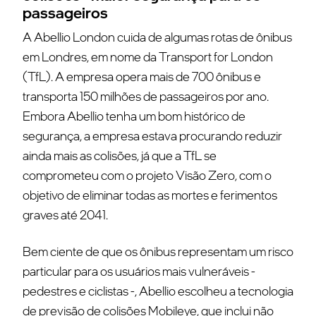
passageiros
A Abellio London cuida de algumas rotas de ônibus
em Londres, em nome da Transport for London
(TfL).
A empresa opera mais de 700 ônibus e
transporta 150 milhões de passageiros por ano.
Embora Abellio tenha um bom histórico de
segurança, a empresa estava procurando reduzir
ainda mais as colisões, já que a TfL se
comprometeu com o projeto Visão Zero, com o
objetivo de eliminar todas as mortes e ferimentos
graves até 2041.
Bem ciente de que os ônibus representam um risco
particular para os usuários mais vulneráveis -
pedestres e ciclistas -, Abellio escolheu a tecnologia
de previsão de colisões Mobileye, que inclui não