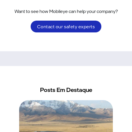
Want to see how Mobileye can help your company?
Contact our safety experts
Posts Em Destaque