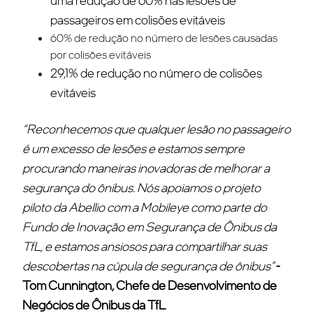
passageiros em colisões evitáveis
60% de redução no número de lesões causadas
por colisões evitáveis
29,1% de redução no número de colisões
evitáveis
“Reconhecemos que qualquer lesão no passageiro
é um excesso de lesões e estamos sempre
procurando maneiras inovadoras de melhorar a
segurança do ônibus. Nós apoiamos o projeto
piloto da Abellio com a Mobileye como parte do
Fundo de Inovação em Segurança de Ônibus da
TfL, e estamos ansiosos para compartilhar suas
descobertas na cúpula de segurança de ônibus"
-
Tom Cunnington, Chefe de Desenvolvimento de
Negócios de Ônibus da TfL