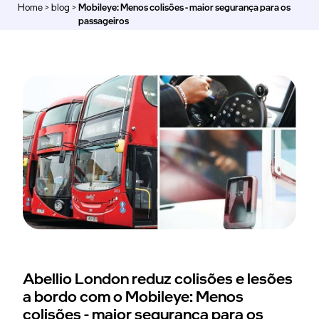
Home
>
blog
>
Mobileye: Menos colisões - maior segurança para os
>
passageiros
Abellio London reduz colisões e lesões
a bordo com o Mobileye: Menos
colisões - maior segurança para os