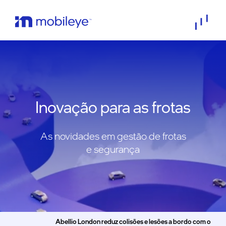
Inovação para as frotas
As novidades em gestão de frotas
e segurança
Abellio London reduz colisões e lesões a bordo com o