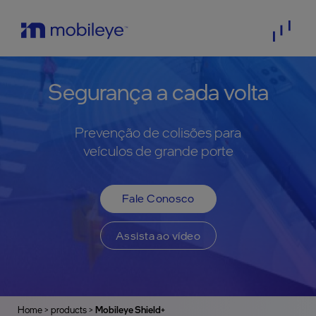
Segurança a cada volta
Prevenção de colisões para
veículos de grande porte
Fale Conosco
Assista ao vídeo
Home
>
products
>
Mobileye Shield+
>