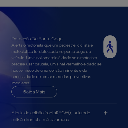
Detecção De Ponto Cego
Alerta o motorista que um pedestre, ciclista e
motociclista foi detectado no ponto cego do
veículo. Um sinal amarelo é dado se o motorista
precisa usar cautela, um sinal vermelho é dado se
houver risco de uma colisão iminente e da
necessidade de tomar medidas preventivas
imediatas.
Saiba Mais
Alerta de colisão frontal(FCW),
incluindo
colisão frontal em área urbana.