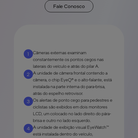
Fale Conosco
Câmeras externas examinam
1
constantemente os pontos cegos nas
laterais do veículo e atrás do pilar A.
A unidade de câmera frontal contendo a
2
câmera, o chip EyeQ® e o alto-falante, está
instalada na parte interna do para-brisa,
atrás do espelho retrovisor.
Os alertas de ponto cego para pedestres e
3
ciclistas são exibidos em dois monitores
LCD, um colocado no lado direito do pára-
brisa e outro no lado esquerdo.
A unidade de exibição visual EyeWatch™
4
está instalada dentro do veículo,