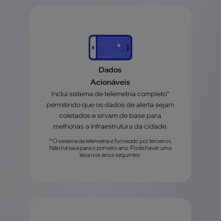
Dados
Acionáveis
Inclui sistema de telemetria completo*
permitindo que os dados de alerta sejam
coletados e sirvam de base para
melhorias a infraestrutura da cidade.
**O sistema de telemetria é fornecido por terceiros.
Não há taxa para o primeiro ano. Pode haver uma
taxa nos anos seguintes.