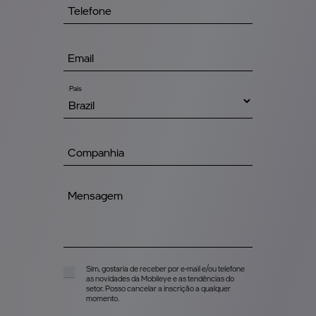
País
Sim, gostaria de receber por e-mail e/ou telefone
as novidades da Mobileye e as tendências do
setor. Posso cancelar a inscrição a qualquer
momento.