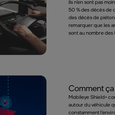
ils n’en sont pas mo
50 % des décès de c
des décès de piétons.
remarquer que les a
sont au nombre des 
Comment ça
Mobileye Shield+ c
autour du véhicule qu
constamment l’envi