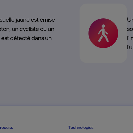
isuelle jaune est émise
Un
ton, un cycliste ou un
so
 est détecté dans un
l’
l’
roduits
Technologies