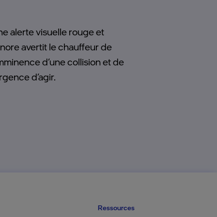
e alerte visuelle rouge et
nore avertit le chauffeur de
imminence d’une collision et de
urgence d’agir.
Ressources