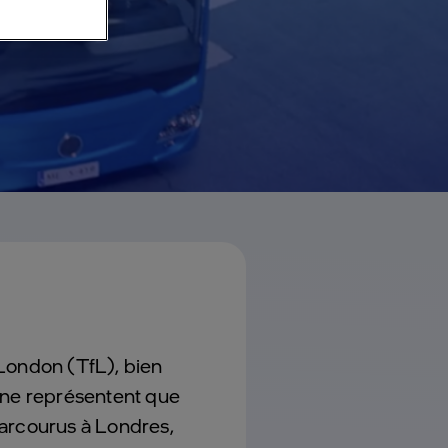
London (TfL), bien
 ne représentent que
parcourus à Londres,