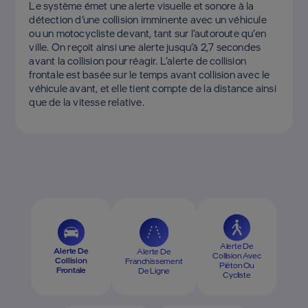
Le système émet une alerte visuelle et sonore à la
détection d’une collision imminente avec un véhicule
ou un motocycliste devant, tant sur l’autoroute qu’en
ville. On reçoit ainsi une alerte jusqu’à 2,7 secondes
avant la collision pour réagir. L’alerte de collision
frontale est basée sur le temps avant collision avec le
véhicule avant, et elle tient compte de la distance ainsi
que de la vitesse relative.
Alerte De
Alerte De
Alerte De
Collision Avec
Collision
Franchissement
Piéton Ou
Frontale
De Ligne
Cycliste