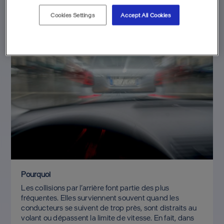
Cookies Settings
Accept All Cookies
Pourquoi
Les collisions par l’arrière font partie des plus
fréquentes. Elles surviennent souvent quand les
conducteurs se suivent de trop près, sont distraits au
volant ou dépassent la limite de vitesse. En fait, dans