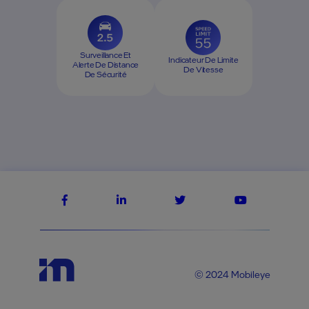
Surveillance Et
Indicateur De Limite
Alerte De Distance
De Vitesse
De Sécurité
© 2024 Mobileye