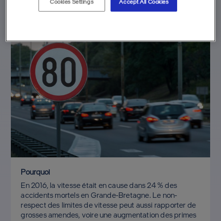
Cookies Settings
Accept All Cookies
Pourquoi
En 2016, la vitesse était en cause dans 24 % des
accidents mortels en Grande-Bretagne. Le non-
respect des limites de vitesse peut aussi rapporter de
grosses amendes, voire une augmentation des primes