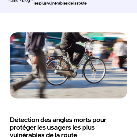
Home
>
blog
>
>
les plus vulnérables de la route
Détection des angles morts pour
protéger les usagers les plus
vulnérables de la route