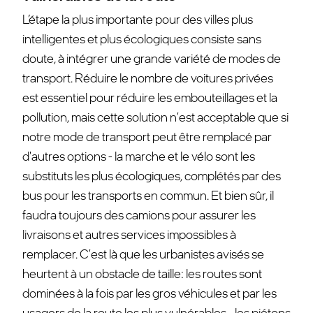
L’étape la plus importante pour des villes plus
intelligentes et plus écologiques consiste sans
doute, à intégrer une grande variété de modes de
transport. Réduire le nombre de voitures privées
est essentiel pour réduire les embouteillages et la
pollution, mais cette solution n'est acceptable que si
notre mode de transport peut être remplacé par
d'autres options - la marche et le vélo sont les
substituts les plus écologiques, complétés par des
bus pour les transports en commun. Et bien sûr, il
faudra toujours des camions pour assurer les
livraisons et autres services impossibles à
remplacer. C'est là que les urbanistes avisés se
heurtent à un obstacle de taille: les routes sont
dominées à la fois par les gros véhicules et par les
usagers de la route les plus vulnérables - les piétons