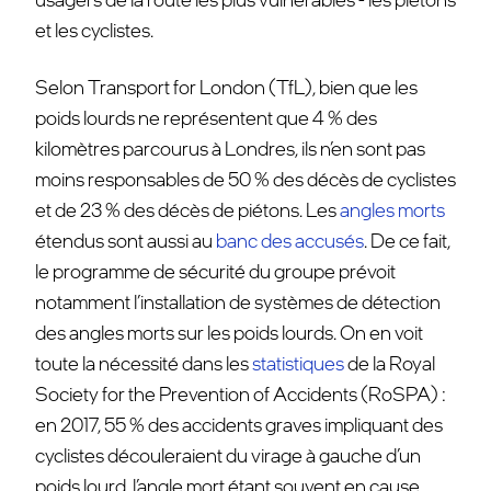
et les cyclistes.
Selon Transport for London (TfL), bien que les
poids lourds ne représentent que 4 % des
kilomètres parcourus à Londres, ils n’en sont pas
moins responsables de 50 % des décès de cyclistes
et de 23 % des décès de piétons. Les
angles morts
étendus sont aussi au
banc des accusés
. De ce fait,
le programme de sécurité du groupe prévoit
notamment l’installation de systèmes de détection
des angles morts sur les poids lourds. On en voit
toute la nécessité dans les
statistiques
de la Royal
Society for the Prevention of Accidents (RoSPA) :
en 2017,
55 % des accidents graves impliquant des
cyclistes découleraient du virage à gauche d’un
poids lourd, l’angle mort étant souvent en cause.