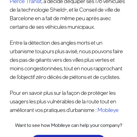
Pierce Transit
, a décidé d’équiper ses 176 véhicules
de la
technologie Shield+, et le Conseil de ville de
Barcelone en a fait de même peu après avec
certains de ses véhicules municipaux.
Entre la détection des angles morts et un
urbanisme toujours plus avisé, nous pouvons faire
des pas de géants vers des villes plus vertes et
moins congestionnées, tout en nous
rapprochant
de l’objectif zéro décès de piétons et de cyclistes.
Pour en savoir plus sur la façon de protéger les
usagers les plus vulnérables de la route tout en
améliorant vos pratiques d’urbanisme :
Mobileye
Want to see how Mobileye can help your company?