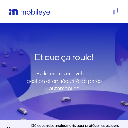
Et que ça roule!
Les dernières nouvelles en
gestion et en sécurité de parcs
automobiles
Détection des angles morts pour protéger les usagers