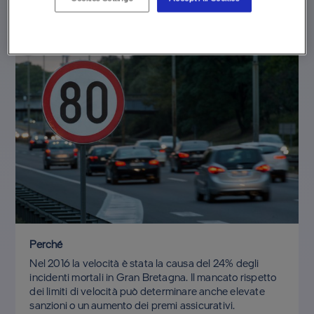
Perché
Nel 2016 la velocità è stata la causa del 24% degli
incidenti mortali in Gran Bretagna. Il mancato rispetto
dei limiti di velocità può determinare anche elevate
sanzioni o un aumento dei premi assicurativi.