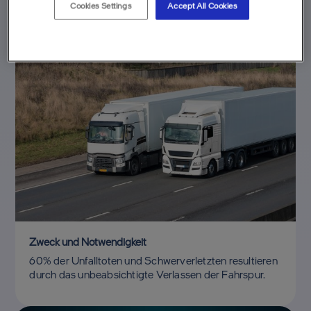
Cookies Settings
Accept All Cookies
Zweck und Notwendigkeit
60% der Unfalltoten und Schwerverletzten resultieren
durch das unbeabsichtigte Verlassen der Fahrspur.